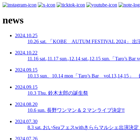
news
2024.10.25
10.26 sat. 「KOBE AUTUM FESTIVAL 2024」
2024.10.22
11.16 sat.,11.17 sun.,12.14 sat.,12.15 sun
2024.09.15
10.13 sun、10.14 mon「Taro’s Bar vol.13
2024.09.15
10.3 Thu. 鈴木太郎の誕生祭
2024.08.20
10.6 sun. 長野ワンマン＆２マンライブ決定‼︎
2024.07.30
8.3 sat. おいSeaフェスwithきららマルシェ出演
2024.07.26