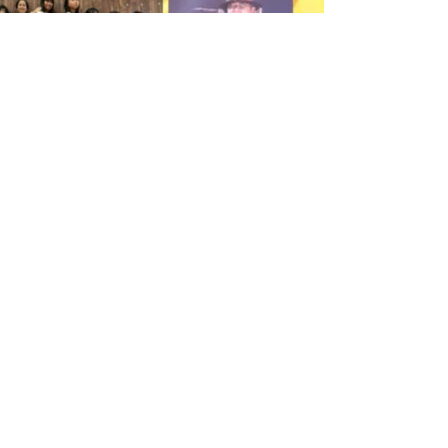
店さん隣接）