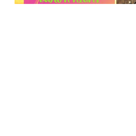
日時 2024年11月24日（日）10:50~15:00
場所 龍野ショッピングさんさん広場（マックスバリュ龍野